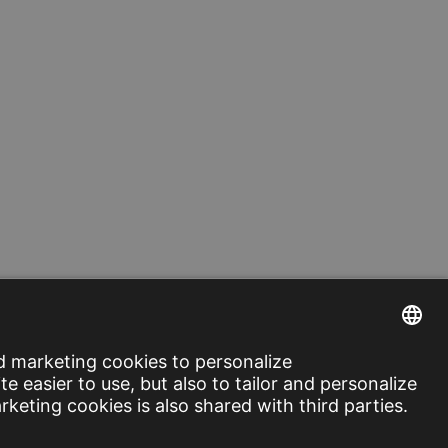
 vragen