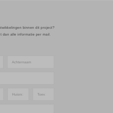
ntwikkelingen binnen dit project?
 dan alle informatie per mail.
Achternaam
Huisnr.
Toev.