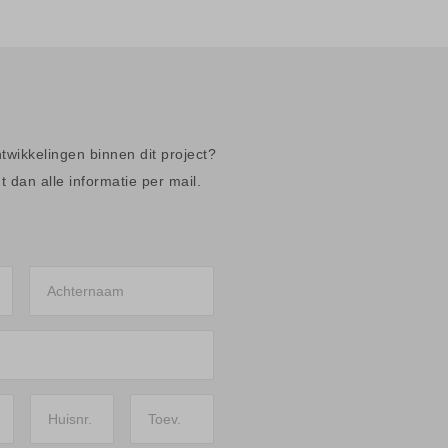
ntwikkelingen binnen dit project?
 dan alle informatie per mail.
Achternaam
Huisnr.
Toev.