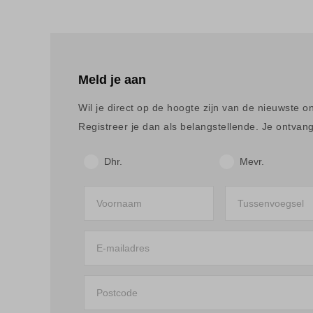
Meld je aan
Wil je direct op de hoogte zijn van de nieuwste o
Registreer je dan als belangstellende. Je ontvangt
Dhr.
Mevr.
Voornaam
Tussenvoegsel
E-mailadres
Postcode